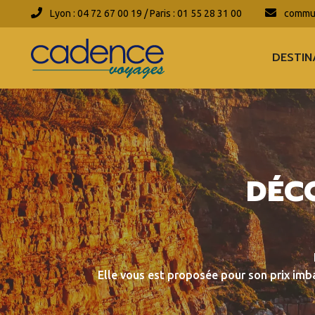
Lyon : 04 72 67 00 19 / Paris : 01 55 28 31 00
commun
DESTIN
DÉC
Elle vous est proposée pour son prix imbat