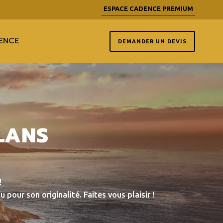
ESPACE CADENCE PREMIUM
ENCE
DEMANDER UN DEVIS
LANS
!
pour son originalité. Faites vous plaisir !