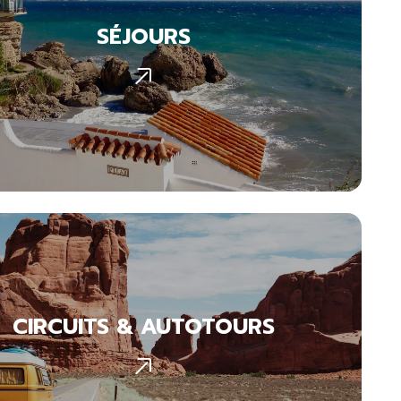
SÉJOURS
CIRCUITS & AUTOTOURS