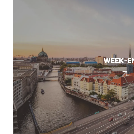
WEEK-E