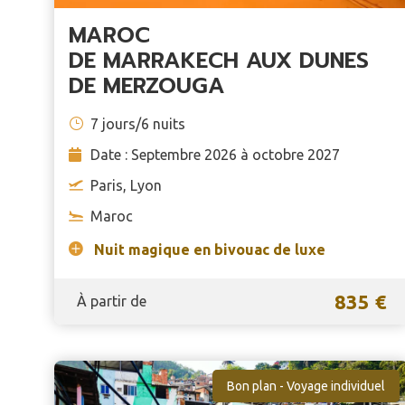
MAROC
DE MARRAKECH AUX DUNES
DE MERZOUGA
7 jours/6 nuits
Date : Septembre 2026 à octobre 2027
Paris, Lyon
Maroc
Nuit magique en bivouac de luxe
835 €
À partir de
Bon plan - Voyage individuel