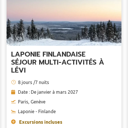
LAPONIE FINLANDAISE
SÉJOUR MULTI-ACTIVITÉS À
LÉVI
8 jours /7 nuits
Date : De janvier à mars 2027
Paris, Genève
Laponie - Finlande
Excursions incluses