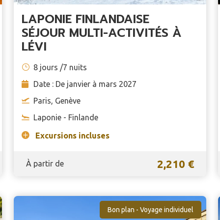
LAPONIE FINLANDAISE
SÉJOUR MULTI-ACTIVITÉS À
LÉVI
8 jours /7 nuits
Date : De janvier à mars 2027
Paris, Genève
Laponie - Finlande
Excursions incluses
2,210 €
À partir de
Bon plan - Voyage individuel