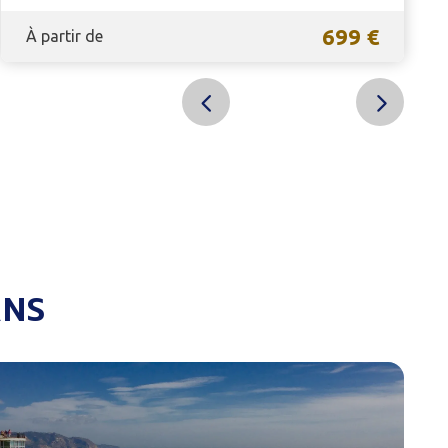
699 €
À partir de
ANS