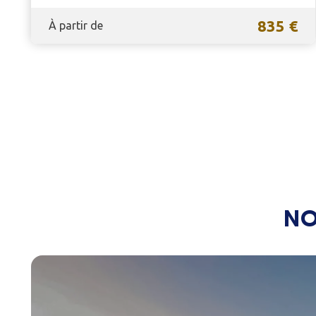
835 €
À partir de
NO