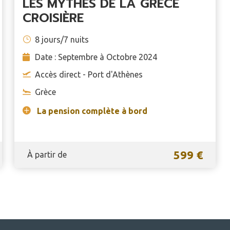
LES MYTHES DE LA GRÈCE
CROISIÈRE
8 jours/7 nuits
Date : Septembre à Octobre 2024
Accès direct - Port d'Athènes
Grèce
La pension complète à bord
599 €
À partir de