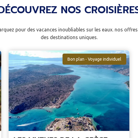
DÉCOUVREZ NOS CROISIÈRE
rquez pour des vacances inoubliables sur les eaux. nos offres
des destinations uniques.
Bon plan - Voyage individuel