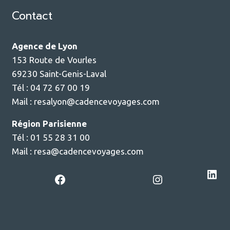
Contact
Agence de Lyon
153 Route de Vourles
69230 Saint-Genis-Laval
Tél : 04 72 67 00 19
Mail :
resalyon@cadencevoyages.com
Région Parisienne
Tél : 01 55 28 31 00
Mail :
resa@cadencevoyages.com
LinkedIn
Facebook
Instagram