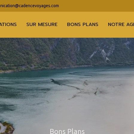
ication@cadencevoyages.com
ATIONS
SUR MESURE
BONS PLANS
NOTRE AG
Bons Plans