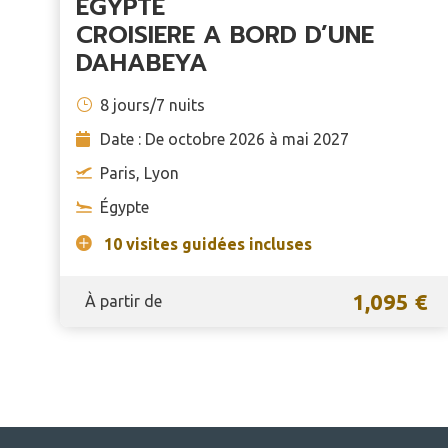
ÉGYPTE
CROISIERE A BORD D’UNE
DAHABEYA
8 jours/7 nuits
Date : De octobre 2026 à mai 2027
Paris, Lyon
Égypte
10 visites guidées incluses
1,095 €
À partir de