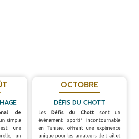
ÛT
OCTOBRE
THAGE
DÉFIS DU CHOTT
ional de
Les
Défis du Chott
sont un
’un simple
événement sportif incontournable
 est une
en Tunisie, offrant une expérience
urelle, un
unique pour les amateurs de trail et