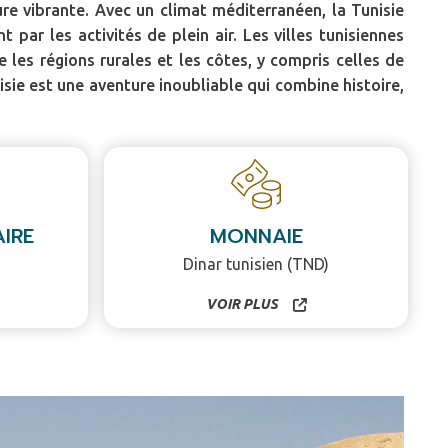
ure vibrante. Avec un climat méditerranéen, la Tunisie
par les activités de plein air. Les villes tunisiennes
 les régions rurales et les côtes, y compris celles de
ie est une aventure inoubliable qui combine histoire,
IRE
MONNAIE
Dinar tunisien (TND)
VOIR PLUS