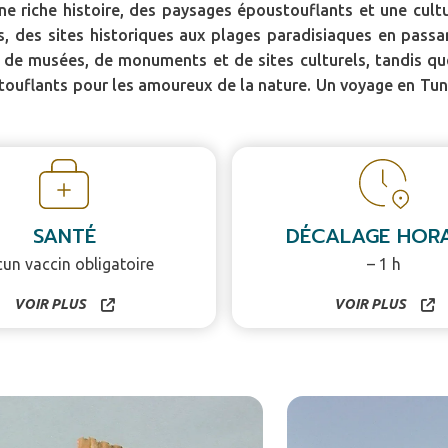
ne riche histoire, des paysages époustouflants et une cult
 des sites historiques aux plages paradisiaques en passant 
 de musées, de monuments et de sites culturels, tandis que
flants pour les amoureux de la nature. Un voyage en Tunis
SANTÉ
DÉCALAGE HORA
un vaccin obligatoire
– 1 h
VOIR PLUS
VOIR PLUS