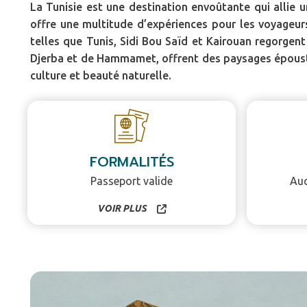
La Tunisie est une destination envoûtante qui allie u
offre une multitude d’expériences pour les voyageurs,
telles que Tunis, Sidi Bou Saïd et Kairouan regorgent
Djerba et de Hammamet, offrent des paysages époustou
culture et beauté naturelle.
FORMALITÉS
Passeport valide
Auc
VOIR PLUS