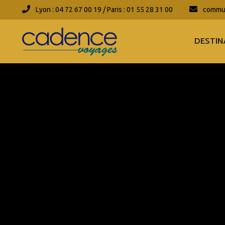
Lyon : 04 72 67 00 19 / Paris : 01 55 28 31 00
commun
DESTIN