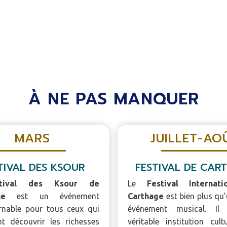
À NE PAS MANQUER
MARS
JUILLET-AO
TIVAL DES KSOUR
FESTIVAL DE CAR
stival des Ksour de
Le
Festival Internat
ne
est un événement
Carthage
est bien plus qu
rnable pour tous ceux qui
événement musical. Il
nt découvrir les richesses
véritable institution cult