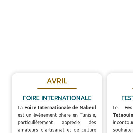
AVRIL
FOIRE INTERNATIONALE
FES
La
Foire Internationale de Nabeul
Le
Fe
est un événement phare en Tunisie,
Tataoui
particulièrement apprécié des
incontou
amateurs d’artisanat et de culture
souhaite