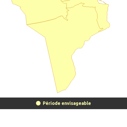
Période envisageable