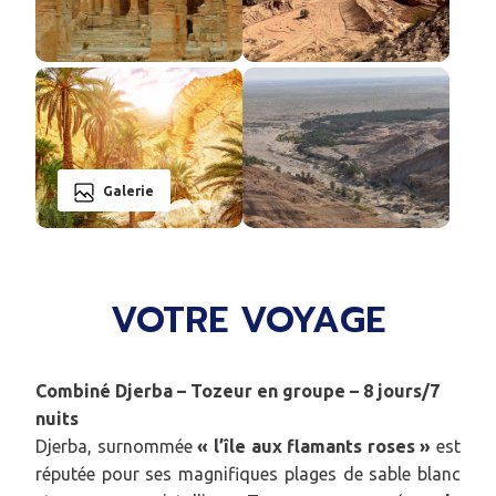
Galerie
VOTRE VOYAGE
Combiné Djerba – Tozeur en groupe – 8 jours/7
nuits
Djerba, surnommée
« l’île aux flamants roses »
est
réputée pour ses magnifiques plages de sable blanc