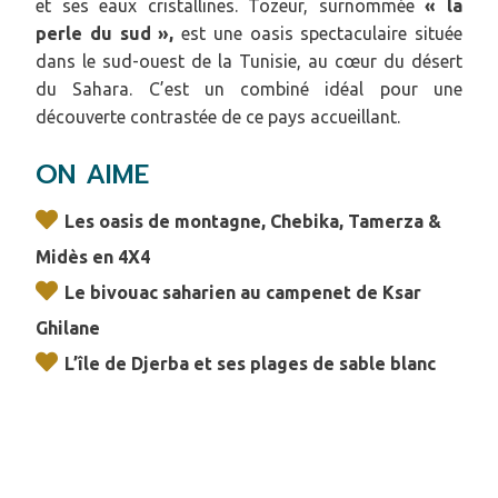
et ses eaux cristallines. Tozeur, surnommée
« la
perle du sud »,
est une oasis spectaculaire située
dans le sud-ouest de la Tunisie, au cœur du désert
du Sahara. C’est un combiné idéal pour une
découverte contrastée de ce pays accueillant.
ON AIME
Les oasis de montagne, Chebika, Tamerza &
Midès en 4X4
Le bivouac saharien au campenet de Ksar
Ghilane
L’île de Djerba et ses plages de sable blanc