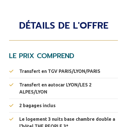
DÉTAILS DE L'OFFRE
LE PRIX COMPREND
Transfert en TGV PARIS/LYON/PARIS
Transfert en autocar LYON/LES 2
ALPES/LYON
2 bagages inclus
Le logement 3 nuits base chambre double a
l'hôtel THE PEOPLE 3*