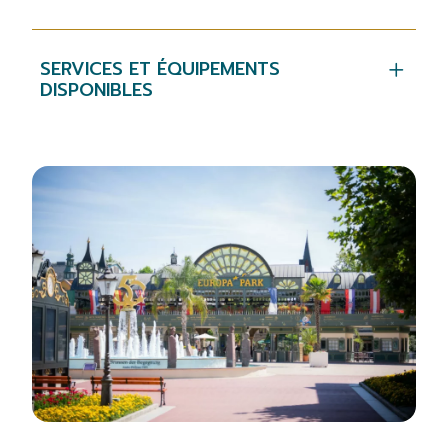
SERVICES ET ÉQUIPEMENTS
DISPONIBLES