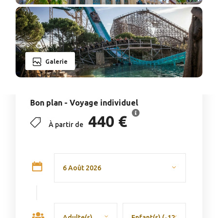
Galerie
Bon plan - Voyage individuel
440 €
À partir de