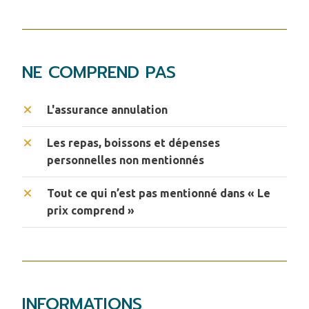
NE COMPREND PAS
L'assurance annulation
Les repas, boissons et dépenses
personnelles non mentionnés
Tout ce qui n’est pas mentionné dans « Le
prix comprend »
INFORMATIONS