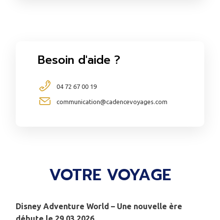
Besoin d'aide ?
04 72 67 00 19
communication@cadencevoyages.com
VOTRE VOYAGE
Disney Adventure World – Une nouvelle ère
débute le 29.03.2026