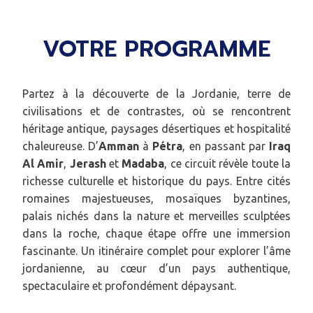
VOTRE PROGRAMME
Partez à la découverte de la Jordanie, terre de
civilisations et de contrastes, où se rencontrent
héritage antique, paysages désertiques et hospitalité
chaleureuse. D’
Amman
à
Pétra
, en passant par
Iraq
Al Amir
,
Jerash
et
Madaba
, ce circuit révèle toute la
richesse culturelle et historique du pays. Entre cités
romaines majestueuses, mosaïques byzantines,
palais nichés dans la nature et merveilles sculptées
dans la roche, chaque étape offre une immersion
fascinante. Un itinéraire complet pour explorer l’âme
jordanienne, au cœur d’un pays authentique,
spectaculaire et profondément dépaysant.