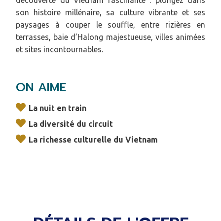
découverte du Vietnam fascinante : plongez dans
son histoire millénaire, sa culture vibrante et ses
paysages à couper le souffle, entre rizières en
terrasses, baie d’Halong majestueuse, villes animées
et sites incontournables.
ON AIME
La nuit en train
La diversité du circuit
La richesse culturelle du Vietnam