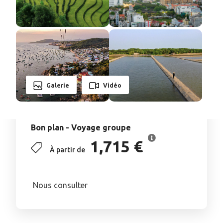
Galerie
Vidéo
Bon plan - Voyage groupe
1,715 €
À partir de
Nous consulter