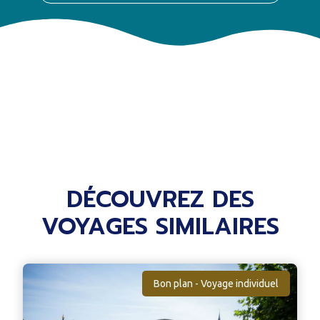
DÉCOUVREZ DES
VOYAGES SIMILAIRES
Bon plan - Voyage individuel