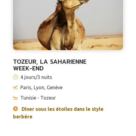
TOZEUR, LA SAHARIENNE
WEEK-END
4 jours/3 nuits
Paris, Lyon, Genève
Tunisie - Tozeur
Dîner sous les étoiles dans le style
berbère