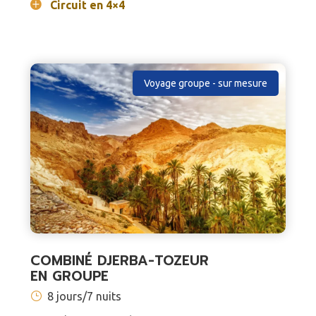
Circuit en 4×4
Voyage groupe - sur mesure
COMBINÉ DJERBA-TOZEUR
EN GROUPE
8 jours/7 nuits