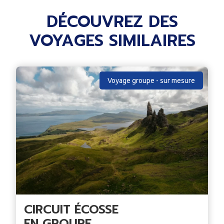
DÉCOUVREZ DES
VOYAGES SIMILAIRES
Voyage groupe - sur mesure
CIRCUIT ÉCOSSE
EN GROUPE