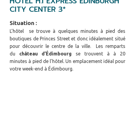
HÔTEL H.I EXPRESS EDINBURGH
CITY CENTER 3*
Situation :
L’hôtel se trouve à quelques minutes à pied des
boutiques de Princes Street et donc idéalement situé
pour découvrir le centre de la ville. Les remparts
du
château d’Édimbourg
se trouvent à à 20
minutes à pied de l’hôtel. Un emplacement idéal pour
votre week-end à Édimbourg.