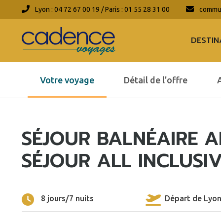
Lyon : 04 72 67 00 19 / Paris : 01 55 28 31 00
commun
DESTIN
Votre voyage
Détail de l'offre
SÉJOUR BALNÉAIRE 
SÉJOUR ALL INCLUSI
8 jours/7 nuits
Départ de Lyo