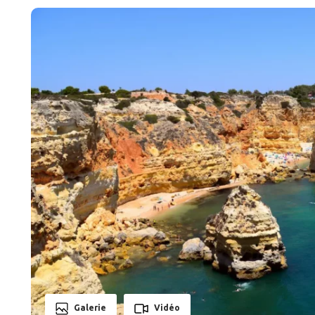
Galerie
Vidéo