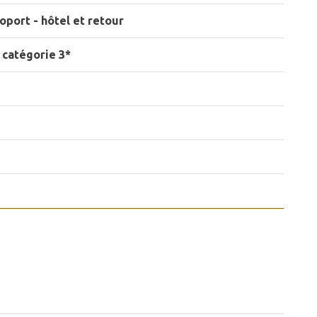
oport - hôtel et retour
 catégorie 3*