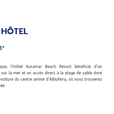
 HÔTEL
3*
ique, l’Hôtel Auramar Beach Resort bénéficie d’un
 sur la mer et un accès direct à la plage de sable doré
 voiture du centre animé d’Albufeira, où vous trouverez
ée.