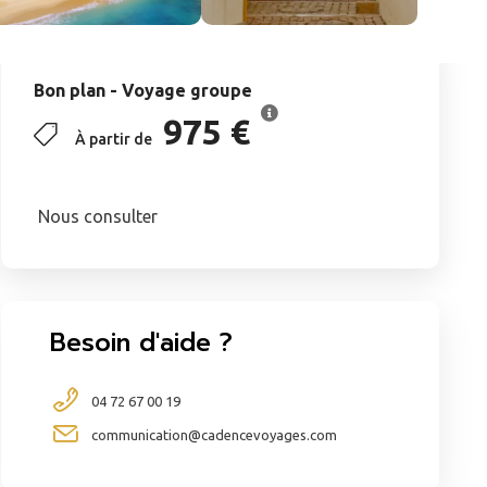
Bon plan - Voyage groupe
975 €
À partir de
Nous consulter
Besoin d'aide ?
04 72 67 00 19
communication@cadencevoyages.com