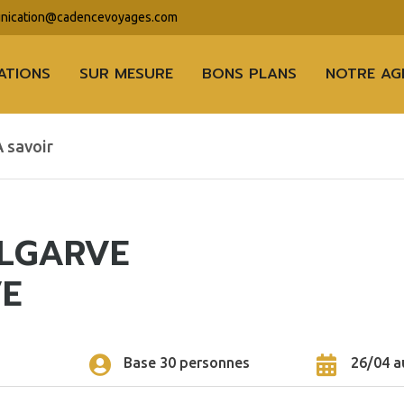
ication@cadencevoyages.com
ATIONS
SUR MESURE
BONS PLANS
NOTRE AG
A savoir
ALGARVE
VE
n
Base 30 personnes
26/04 a