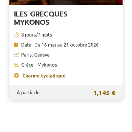
ILES GRECQUES
MYKONOS
8 jours/7 nuits
Date : Du 16 mai au 21 octobre 2026
Paris, Genève
Grèce - Mykonos
Charme cycladique
1,145 €
À partir de