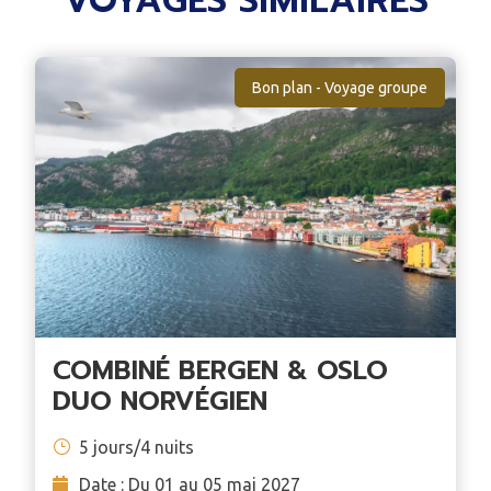
VOYAGES SIMILAIRES
Bon plan - Voyage groupe
COMBINÉ BERGEN & OSLO
DUO NORVÉGIEN
5 jours/4 nuits
Date : Du 01 au 05 mai 2027