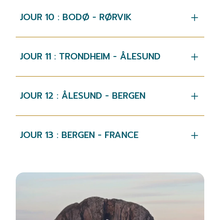
JOUR 10 : BODØ - RØRVIK
JOUR 11 : TRONDHEIM - ÅLESUND
JOUR 12 : ÅLESUND - BERGEN
JOUR 13 : BERGEN - FRANCE