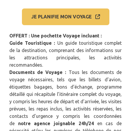
JE PLANIFIE MON VOYAGE
OFFERT : Une pochette Voyage incluant :
Guide Touristique :
Un guide touristique complet
de la destination, comprenant des informations sur
les attractions principales, les activités
recommandées.
Documents de Voyage :
Tous les documents de
voyage nécessaires, tels que les billets d’avion,
étiquettes bagages, bons d’échange, programme
détaillé qui récapitule l’itinéraire complet du voyage,
y compris les heures de départ et d’arrivée, les visites
prévues, les repas inclus, les activités réservées, les
contacts d’urgence y compris les coordonnées
de
notre agence joignable 24h/24
en cas de
nécessité et/ou les numéros de téléphone de nos