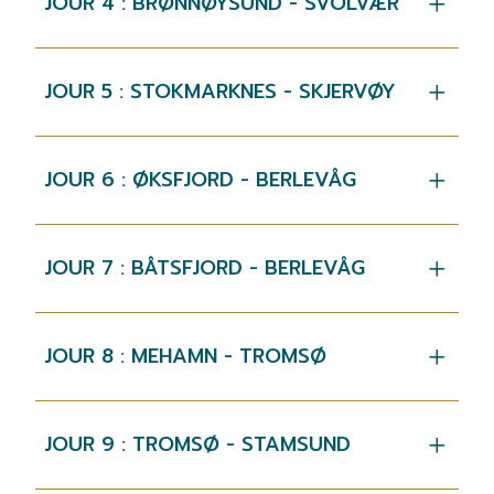
JOUR 4 : BRØNNØYSUND - SVOLVÆR
JOUR 5 : STOKMARKNES - SKJERVØY
JOUR 6 : ØKSFJORD - BERLEVÅG
JOUR 7 : BÅTSFJORD - BERLEVÅG
JOUR 8 : MEHAMN - TROMSØ
JOUR 9 : TROMSØ - STAMSUND