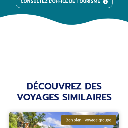
CONSULTEZ L'OFFICE DE TOURISME
DÉCOUVREZ DES
VOYAGES SIMILAIRES
Bon plan - Voyage groupe