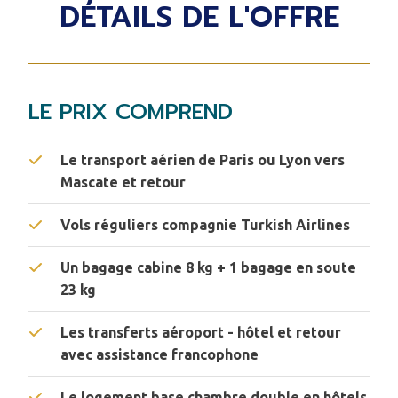
DÉTAILS DE L'OFFRE
LE PRIX COMPREND
Le transport aérien de Paris ou Lyon vers
Mascate et retour​
Vols réguliers compagnie Turkish Airlines
Un bagage cabine 8 kg + 1 bagage en soute
23 kg
Les transferts aéroport - hôtel et retour
avec assistance francophone
Le logement base chambre double en hôtels