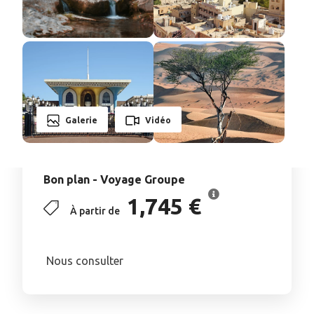
Galerie
Vidéo
Bon plan - Voyage Groupe
1,745 €
À partir de
Nous consulter