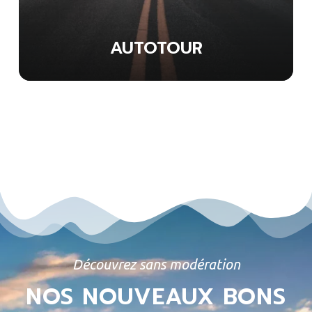
AUTOTOUR
Découvrez sans modération
NOS NOUVEAUX BONS