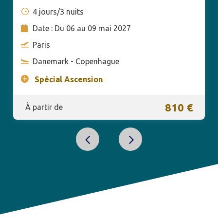
4 jours/3 nuits
Date : Du 06 au 09 mai 2027
Paris
Danemark - Copenhague
Spécial Ascension
810 €
À partir de