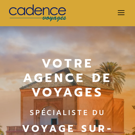
VOTRE
AGENCE DE
VOYAGES
SPÉCIALISTE DU
VOYAGE SUR-