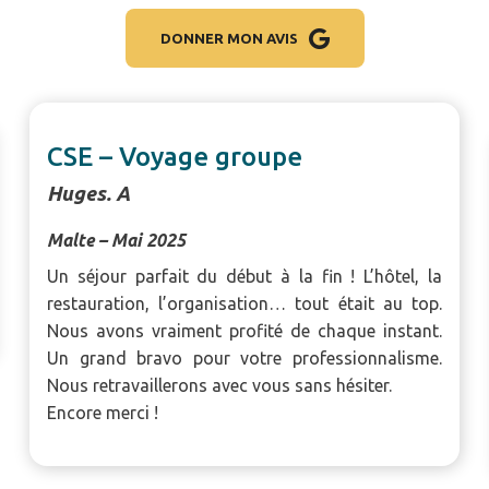
DONNER MON AVIS
Antoinette D.C
Londres – Janvier 2025
Un grand merci pour l’organisation de notre
voyage à Londres. Le séjour s’est parfaitement
déroulé et a été unanimement apprécié par nos
amicalistes. Le programme, l’organisation, les
guides, l’hôtel ainsi que les petits-déjeuners ont
pleinement satisfait les participants.
Merci encore pour votre écoute, votre
disponibilité et la qualité de votre préparation en
amont !