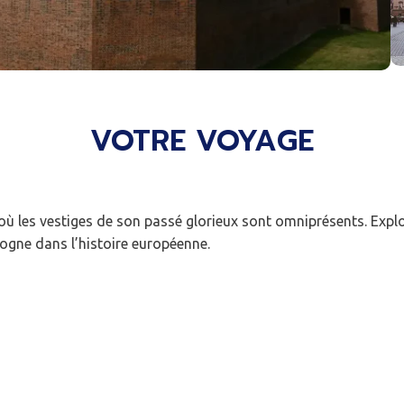
VOTRE VOYAGE
t, où les vestiges de son passé glorieux sont omniprésents. Expl
logne dans l’histoire européenne.