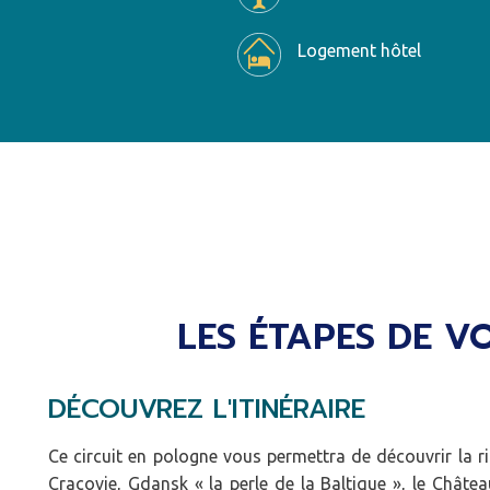
Logement hôtel
LES ÉTAPES DE V
DÉCOUVREZ L'ITINÉRAIRE
Ce circuit en pologne vous permettra de découvrir la ri
Cracovie, Gdansk « la perle de la Baltique », le Châte