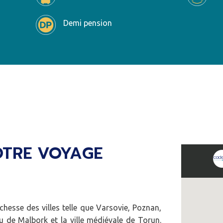
Demi pension
OTRE VOYAGE
chesse des villes telle que Varsovie, Poznan,
au de Malbork et la ville médiévale de Torun.