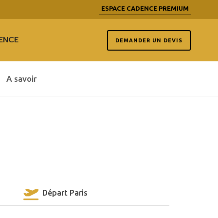
ESPACE CADENCE PREMIUM
ENCE
DEMANDER UN DEVIS
A savoir
Départ Paris