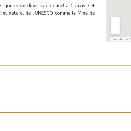
 goûter un dîner traditionnel à Cracovie et
rel et naturel de l’UNESCO comme la Mine de