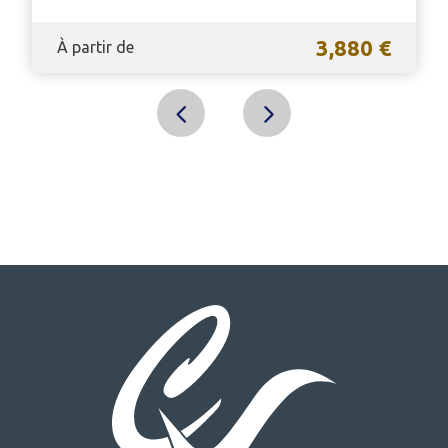
3,880 €
À partir de