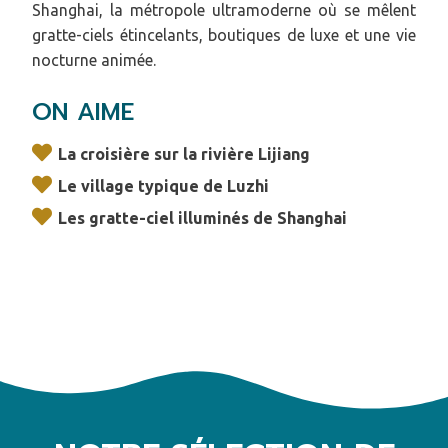
Shanghai, la métropole ultramoderne où se mêlent
gratte-ciels étincelants, boutiques de luxe et une vie
nocturne animée.
ON AIME
La croisière sur la rivière Lijiang
Le village typique de Luzhi
Les gratte-ciel illuminés de Shanghai