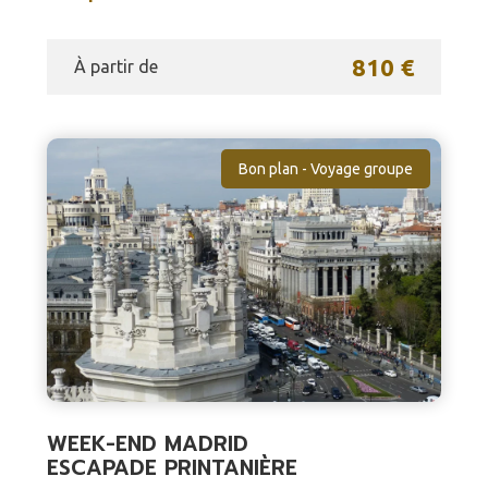
810 €
À partir de
Bon plan - Voyage groupe
WEEK-END MADRID
ESCAPADE PRINTANIÈRE