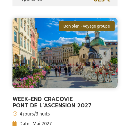
Bon plan - Voyage groupe
WEEK-END CRACOVIE
PONT DE L’ASCENSION 2027
4 jours/3 nuits
Date : Mai 2027