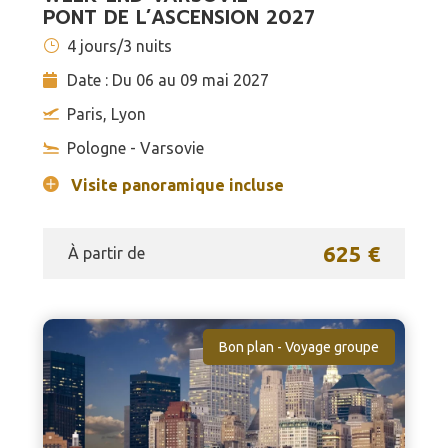
PONT DE L’ASCENSION 2027
4 jours/3 nuits
Date : Du 06 au 09 mai 2027
Paris, Lyon
Pologne - Varsovie
Visite panoramique incluse
625 €
À partir de
Bon plan - Voyage groupe