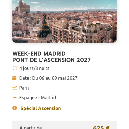
WEEK-END MADRID
PONT DE L’ASCENSION 2027
4 jours/3 nuits
Date : Du 06 au 09 mai 2027
Paris
Espagne - Madrid
Spécial Ascension
625 €
À partir de