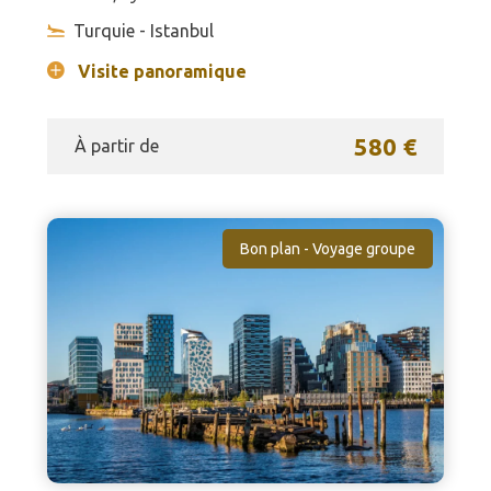
Turquie - Istanbul
Visite panoramique
580 €
À partir de
Bon plan - Voyage groupe