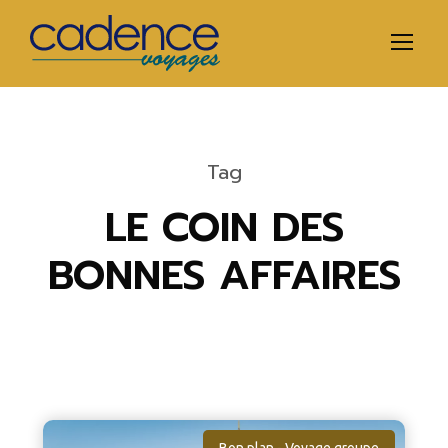
Tag
LE COIN DES
BONNES AFFAIRES
Bon plan - Voyage groupe