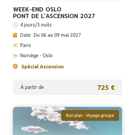
WEEK-END OSLO
PONT DE L’ASCENSION 2027
4 jours/3 nuits
Date : Du 06 au 09 mai 2027
Paris
Norvège - Oslo
Spécial Ascension
725 €
À partir de
Bon plan - Voyage groupe