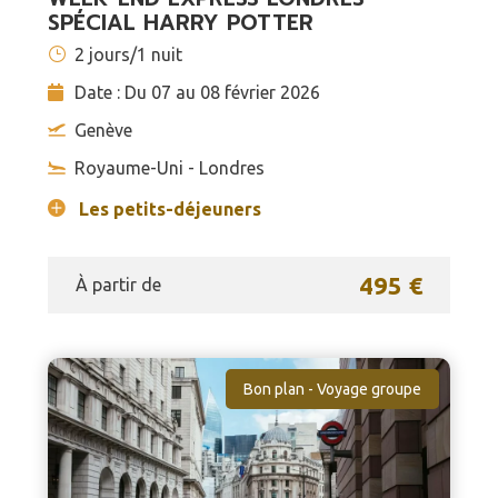
SPÉCIAL HARRY POTTER
2 jours/1 nuit
Date : Du 07 au 08 février 2026
Genève
Royaume-Uni - Londres
Les petits-déjeuners
495 €
À partir de
Bon plan - Voyage groupe