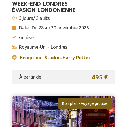
WEEK-END LONDRES
ÉVASION LONDONIENNE
3 jours/ 2 nuits
Date : Du 28 au 30 novembre 2026
Genève
Royaume-Uni - Londres
En option : Studios Harry Potter
495 €
À partir de
Bon plan - Voyage groupe