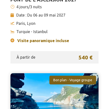
4 jours/3 nuits
Date : Du 06 au 09 mai 2027
Paris, Lyon
Turquie - Istanbul
Visite panoramique incluse
540 €
À partir de
Bon plan - Voyage groupe