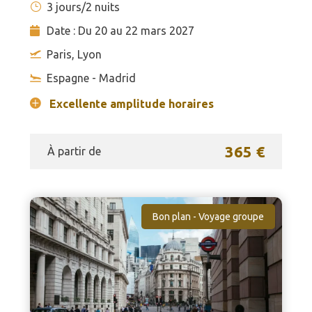
3 jours/2 nuits
Date : Du 20 au 22 mars 2027
Paris, Lyon
Espagne - Madrid
Excellente amplitude horaires
365 €
À partir de
Bon plan - Voyage groupe