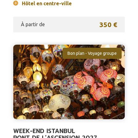
Hôtel en centre-ville
350 €
À partir de
Bon plan - Voyage groupe
WEEK-END ISTANBUL
PONT DE L’ASCENSION 2027