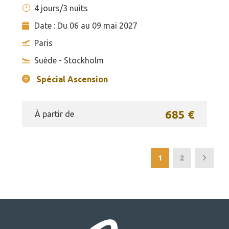
4 jours/3 nuits
Date : Du 06 au 09 mai 2027
Paris
Suède - Stockholm
Spécial Ascension
685 €
À partir de
1
2