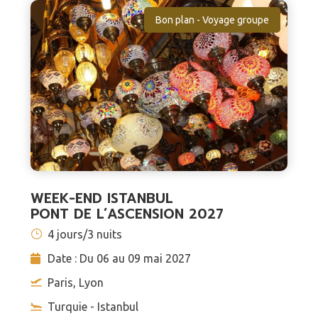
Bon plan - Voyage groupe
WEEK-END ISTANBUL
PONT DE L’ASCENSION 2027
4 jours/3 nuits
Date : Du 06 au 09 mai 2027
Paris, Lyon
Turquie - Istanbul