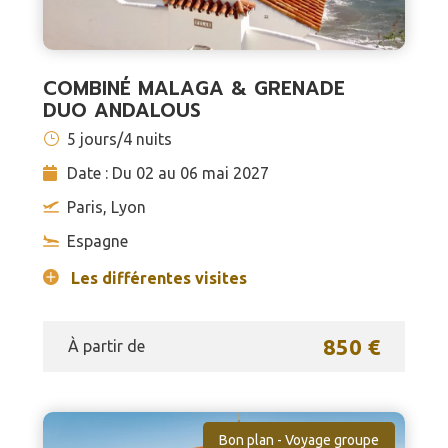
COMBINÉ MALAGA & GRENADE
DUO ANDALOUS
5 jours/4 nuits
Date : Du 02 au 06 mai 2027
Paris, Lyon
Espagne
Les différentes visites
850 €
À partir de
Bon plan - Voyage groupe