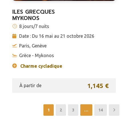
ILES GRECQUES
MYKONOS
8 jours/7 nuits
Date : Du 16 mai au 21 octobre 2026
Paris, Genève
Grèce - Mykonos
Charme cycladique
1,145 €
À partir de
1
2
3
…
14