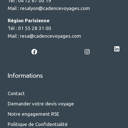
Tél : 04 72 67 00 19
Mail :
resalyon@cadencevoyages.com
Région Parisienne
Tél : 01 55 28 31 00
Mail :
resa@cadencevoyages.com
LinkedIn
Facebook
Instagram
Informations
Contact
Demander votre devis voyage
Notre engagement RSE
Politique de Confidentialité