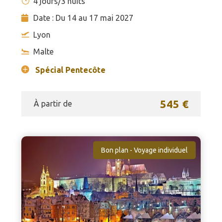
4 jours/3 nuits
Date : Du 14 au 17 mai 2027
Lyon
Malte
Spécial Pentecôte
545 €
À partir de
Bon plan - Voyage individuel