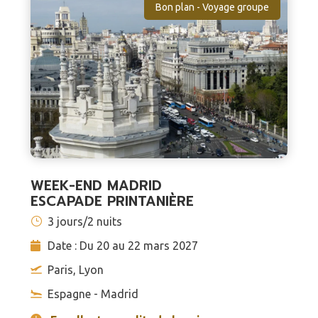
Bon plan - Voyage groupe
WEEK-END MADRID
ESCAPADE PRINTANIÈRE
3 jours/2 nuits
Date : Du 20 au 22 mars 2027
Paris, Lyon
Espagne - Madrid