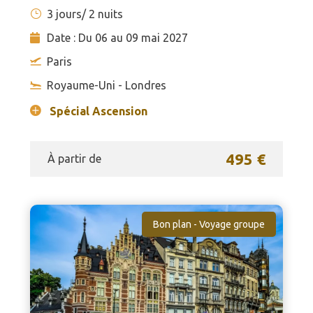
3 jours/ 2 nuits
Date : Du 06 au 09 mai 2027
Paris
Royaume-Uni - Londres
Spécial Ascension
495 €
À partir de
Bon plan - Voyage groupe