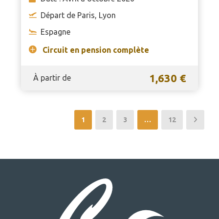
Départ de Paris, Lyon
Espagne
Circuit en pension complète
1,630 €
À partir de
1
2
3
…
12