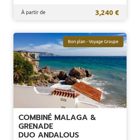
3,240 €
À partir de
Bon plan - Voyage Groupe
COMBINÉ MALAGA &
GRENADE
DUO ANDALOUS