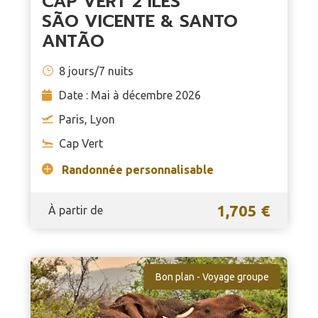
CAP VERT 2 ÎLES
SÃO VICENTE & SANTO
ANTÃO
8 jours/7 nuits
Date : Mai à décembre 2026
Paris, Lyon
Cap Vert
Randonnée personnalisable
1,705 €
À partir de
Bon plan - Voyage groupe