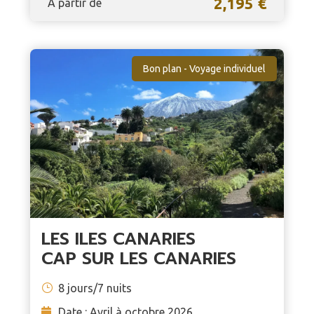
2,195 €
À partir de
Bon plan - Voyage individuel
LES ILES CANARIES
CAP SUR LES CANARIES
8 jours/7 nuits
Date : Avril à octobre 2026